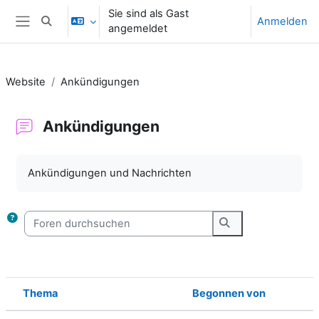
Zum Hauptinhalt
Sie sind als Gast
Anmelden
Sucheingabe umschalten
angemeldet
Website-Übersicht
Website
Ankündigungen
Ankündigungen
Abschlussbedingungen
Ankündigungen und Nachrichten
Foren durchsuchen
Foren durchsuche
Thema
Begonnen von
Status